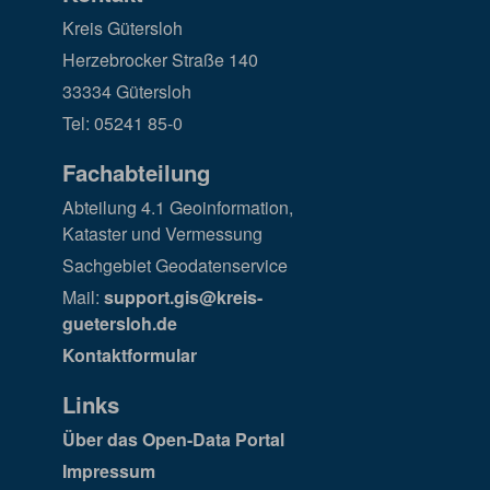
Kreis Gütersloh
Herzebrocker Straße 140
33334 Gütersloh
Tel: 05241 85-0
Fachabteilung
Abteilung 4.1 Geoinformation,
Kataster und Vermessung
Sachgebiet Geodatenservice
Mail:
support.gis@kreis-
guetersloh.de
Kontaktformular
Links
Über das Open-Data Portal
Impressum