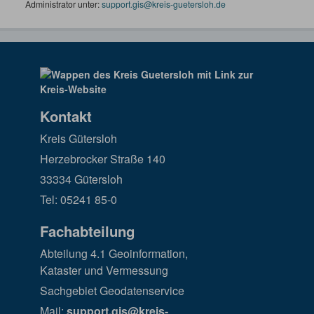
Administrator unter:
support.gis@kreis-guetersloh.de
Kontakt
Kreis Gütersloh
Herzebrocker Straße 140
33334 Gütersloh
Tel: 05241 85-0
Fachabteilung
Abteilung 4.1 Geoinformation,
Kataster und Vermessung
Sachgebiet Geodatenservice
Mail:
support.gis@kreis-