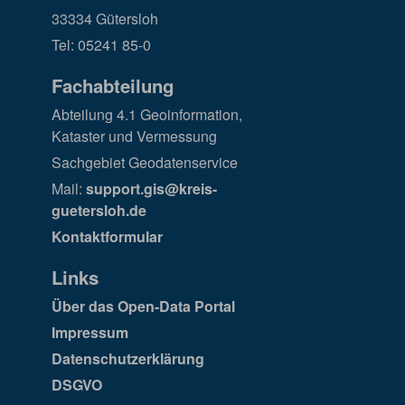
33334 Gütersloh
Tel: 05241 85-0
Fachabteilung
Abteilung 4.1 Geoinformation,
Kataster und Vermessung
Sachgebiet Geodatenservice
Mail:
support.gis@kreis-
guetersloh.de
Kontaktformular
Links
Über das Open-Data Portal
Impressum
Datenschutzerklärung
DSGVO