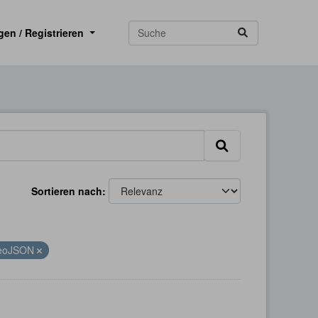
gen / Registrieren
Sortieren nach
eoJSON