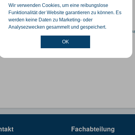
orte der Windenergieanlagen im Kreis Gütersloh
Wir verwenden Cookies, um eine reibungslose
SON
KML
SHP
Funktionalität der Website garantieren zu können. Es
werden keine Daten zu Marketing- oder
Analysezwecken gesammelt und gespeichert.
en spezifische Datensätze? Wenden Sie sich bitte an einen Administrator unter:
su
OK
ntakt
Fachabteilung