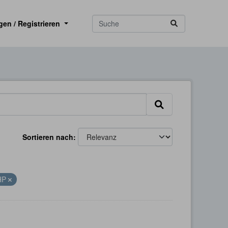
gen / Registrieren
Sortieren nach
HP