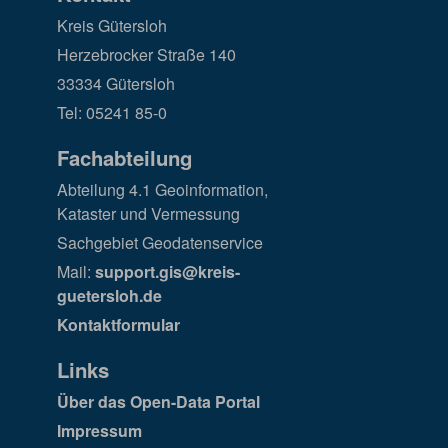
Kreis Gütersloh
Herzebrocker Straße 140
33334 Gütersloh
Tel: 05241 85-0
Fachabteilung
Abteilung 4.1 Geoinformation,
Kataster und Vermessung
Sachgebiet Geodatenservice
Mail:
support.gis@kreis-
guetersloh.de
Kontaktformular
Links
Über das Open-Data Portal
Impressum