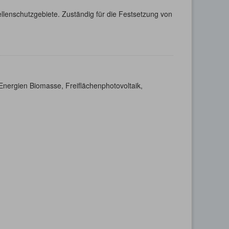
llenschutzgebiete. Zuständig für die Festsetzung von
nergien Biomasse, Freiflächenphotovoltaik,