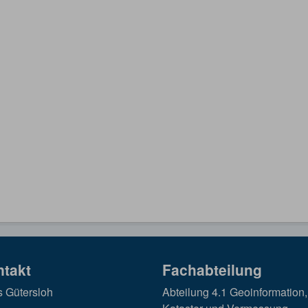
ntakt
Fachabteilung
s Gütersloh
Abteilung 4.1 Geoinformation,