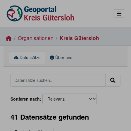
Skip to main content
Organisationen
Kreis Gütersloh
Datensätze
Über uns
Sortieren nach
41 Datensätze gefunden