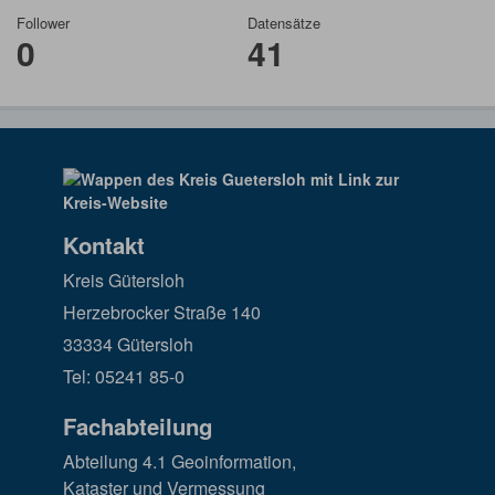
Follower
Datensätze
0
41
Kontakt
Kreis Gütersloh
Herzebrocker Straße 140
33334 Gütersloh
Tel: 05241 85-0
Fachabteilung
Abteilung 4.1 Geoinformation,
Kataster und Vermessung