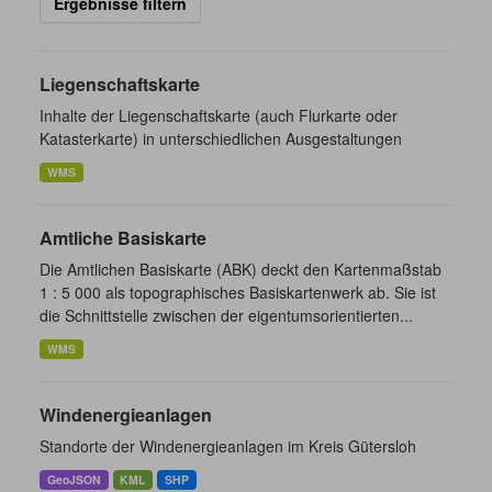
Ergebnisse filtern
Liegenschaftskarte
Inhalte der Liegenschaftskarte (auch Flurkarte oder
Katasterkarte) in unterschiedlichen Ausgestaltungen
WMS
Amtliche Basiskarte
Die Amtlichen Basiskarte (ABK) deckt den Kartenmaßstab
1 : 5 000 als topographisches Basiskartenwerk ab. Sie ist
die Schnittstelle zwischen der eigentumsorientierten...
WMS
Windenergieanlagen
Standorte der Windenergieanlagen im Kreis Gütersloh
GeoJSON
KML
SHP