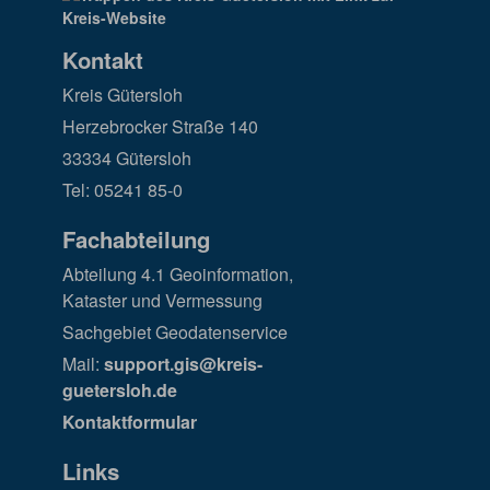
Kontakt
Kreis Gütersloh
Herzebrocker Straße 140
33334 Gütersloh
Tel: 05241 85-0
Fachabteilung
Abteilung 4.1 Geoinformation,
Kataster und Vermessung
Sachgebiet Geodatenservice
Mail:
support.gis@kreis-
guetersloh.de
Kontaktformular
Links