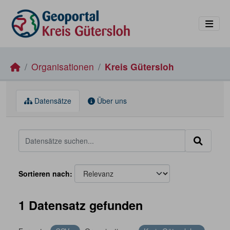
Skip to main content
Organisationen
Kreis Gütersloh
Datensätze
Über uns
Sortieren nach
1 Datensatz gefunden