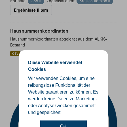
Formate:
CSV
Organisationen:
Kreis Gütersloh
Ergebnisse filtern
Hausnummernkoordinaten
Hausnummernkoordinaten abgeleitet aus dem ALKIS-
Bestand
CSV
GeoJSON
SHP
Diese Website verwendet
Cookies
Wir verwenden Cookies, um eine
reibungslose Funktionalität der
Website garantieren zu können. Es
werden keine Daten zu Marketing-
oder Analysezwecken gesammelt
und gespeichert.
OK