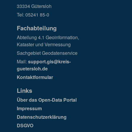
33334 Gütersloh
Tel: 05241 85-0
Fachabteilung
Abteilung 4.1 Geoinformation,
Kataster und Vermessung
Sachgebiet Geodatenservice
Mail:
support.gis@kreis-
guetersloh.de
Kontaktformular
Links
Über das Open-Data Portal
Impressum
Datenschutzerklärung
DSGVO