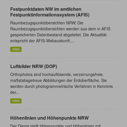
Festpunktdaten NW im amtlichen
Festpunktinformationssystem (AFIS)
Raumbezugspunktübersichten NRW; Die
Raumbezugspunktübersichten werden aus dem in AFIS
gespeicherten Datenbestand abgeleitet. Die Aktualität
entspricht der AFIS-Webauskunft,...
WMS
Luftbilder NRW (DOP)
Orthophotos sind hochauflösende, verzerrungsfreie,
maßstabsgetreue Abbildungen der Erdoberfläche. Sie
werden durch photogrammetrische Verfahren in Kenntnis
der...
WMS
Höhenlinien und Höhenpunkte NRW
Der Dienst stellt Höhenpunkte und Höhenlinien mit