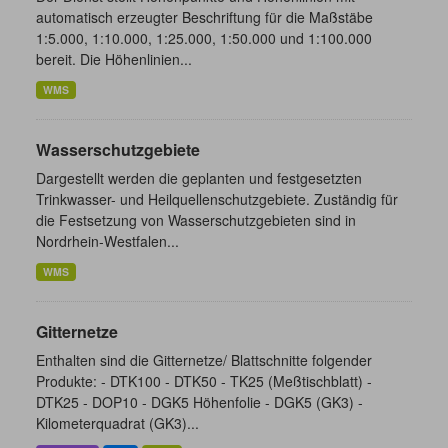
automatisch erzeugter Beschriftung für die Maßstäbe
1:5.000, 1:10.000, 1:25.000, 1:50.000 und 1:100.000
bereit. Die Höhenlinien...
WMS
Wasserschutzgebiete
Dargestellt werden die geplanten und festgesetzten
Trinkwasser- und Heilquellenschutzgebiete. Zuständig für
die Festsetzung von Wasserschutzgebieten sind in
Nordrhein-Westfalen...
WMS
Gitternetze
Enthalten sind die Gitternetze/ Blattschnitte folgender
Produkte: - DTK100 - DTK50 - TK25 (Meßtischblatt) -
DTK25 - DOP10 - DGK5 Höhenfolie - DGK5 (GK3) -
Kilometerquadrat (GK3)...