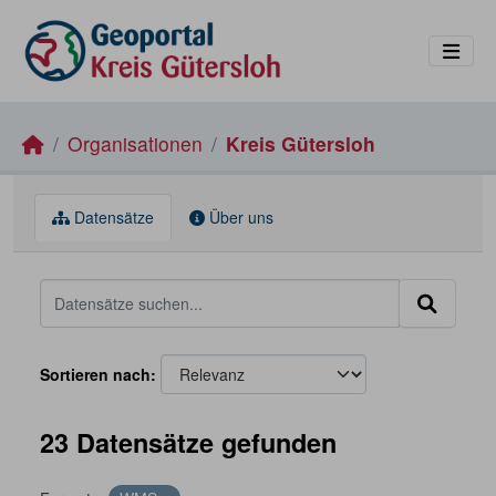
Skip to main content
Organisationen
Kreis Gütersloh
Datensätze
Über uns
Sortieren nach
23 Datensätze gefunden