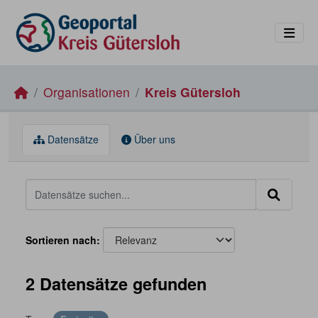
Skip to main content
Organisationen
Kreis Gütersloh
Datensätze
Über uns
Sortieren nach
2 Datensätze gefunden