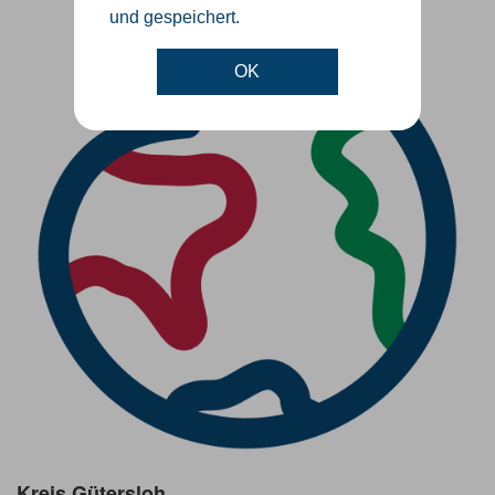
und gespeichert.
OK
Kreis Gütersloh