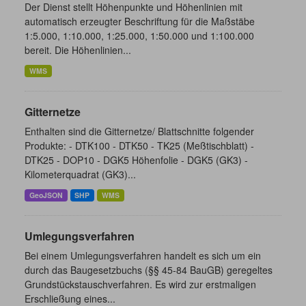
Der Dienst stellt Höhenpunkte und Höhenlinien mit
automatisch erzeugter Beschriftung für die Maßstäbe
1:5.000, 1:10.000, 1:25.000, 1:50.000 und 1:100.000
bereit. Die Höhenlinien...
WMS
Gitternetze
Enthalten sind die Gitternetze/ Blattschnitte folgender
Produkte: - DTK100 - DTK50 - TK25 (Meßtischblatt) -
DTK25 - DOP10 - DGK5 Höhenfolie - DGK5 (GK3) -
Kilometerquadrat (GK3)...
GeoJSON
SHP
WMS
Umlegungsverfahren
Bei einem Umlegungsverfahren handelt es sich um ein
durch das Baugesetzbuchs (§§ 45-84 BauGB) geregeltes
Grundstückstauschverfahren. Es wird zur erstmaligen
Erschließung eines...