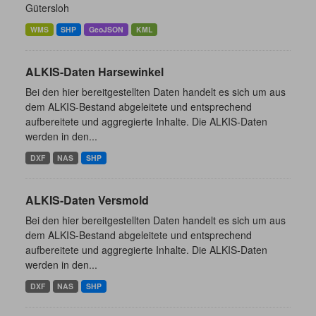
Gütersloh
WMS
SHP
GeoJSON
KML
ALKIS-Daten Harsewinkel
Bei den hier bereitgestellten Daten handelt es sich um aus
dem ALKIS-Bestand abgeleitete und entsprechend
aufbereitete und aggregierte Inhalte. Die ALKIS-Daten
werden in den...
DXF
NAS
SHP
ALKIS-Daten Versmold
Bei den hier bereitgestellten Daten handelt es sich um aus
dem ALKIS-Bestand abgeleitete und entsprechend
aufbereitete und aggregierte Inhalte. Die ALKIS-Daten
werden in den...
DXF
NAS
SHP