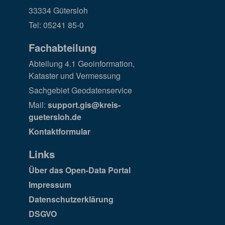
33334 Gütersloh
Tel: 05241 85-0
Fachabteilung
Abteilung 4.1 Geoinformation,
Kataster und Vermessung
Sachgebiet Geodatenservice
Mail:
support.gis@kreis-
guetersloh.de
Kontaktformular
Links
Über das Open-Data Portal
Impressum
Datenschutzerklärung
DSGVO