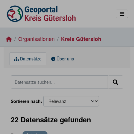
Skip to main content
Organisationen
Kreis Gütersloh
Datensätze
Über uns
Sortieren nach
22 Datensätze gefunden