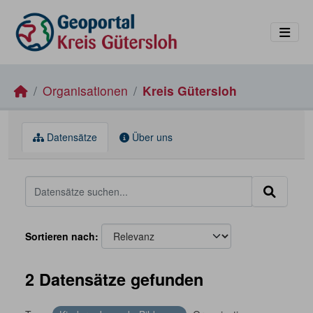
Skip to main content
Organisationen
Kreis Gütersloh
Datensätze
Über uns
Sortieren nach
2 Datensätze gefunden