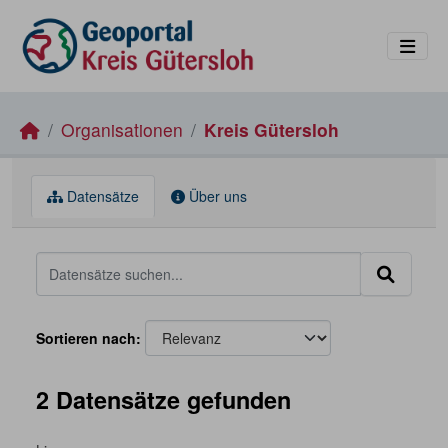
Skip to main content
Organisationen
Kreis Gütersloh
Datensätze
Über uns
Sortieren nach
2 Datensätze gefunden