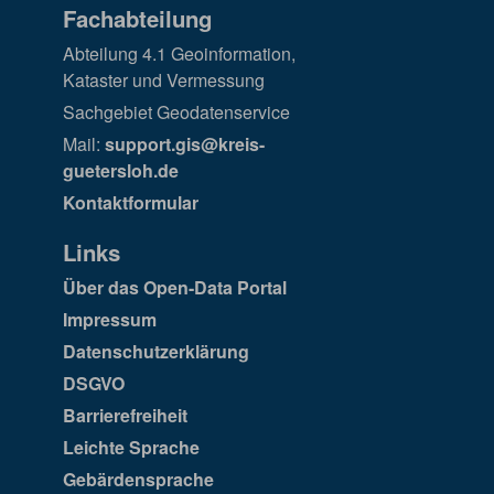
Fachabteilung
Abteilung 4.1 Geoinformation,
Kataster und Vermessung
Sachgebiet Geodatenservice
Mail:
support.gis@kreis-
guetersloh.de
Kontaktformular
Links
Über das Open-Data Portal
Impressum
Datenschutzerklärung
DSGVO
Barrierefreiheit
Leichte Sprache
Gebärdensprache