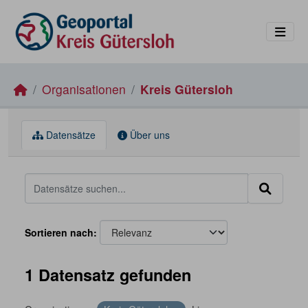
Skip to main content
Organisationen
Kreis Gütersloh
Datensätze
Über uns
Sortieren nach
1 Datensatz gefunden