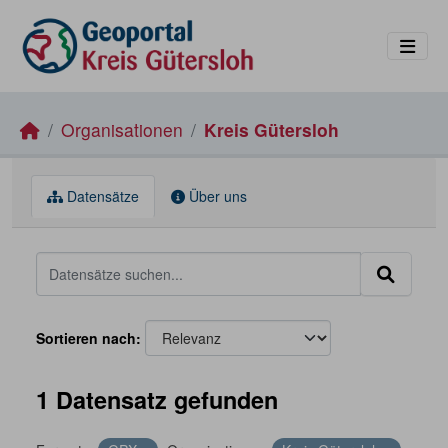
Skip to main content
Organisationen
Kreis Gütersloh
Datensätze
Über uns
Sortieren nach
1 Datensatz gefunden