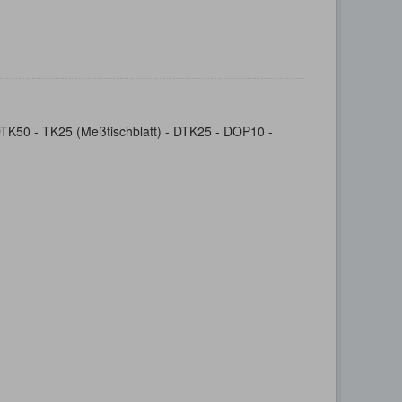
- DTK50 - TK25 (Meßtischblatt) - DTK25 - DOP10 -