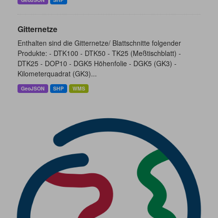
Gitternetze
Enthalten sind die Gitternetze/ Blattschnitte folgender
Produkte: - DTK100 - DTK50 - TK25 (Meßtischblatt) -
DTK25 - DOP10 - DGK5 Höhenfolie - DGK5 (GK3) -
Kilometerquadrat (GK3)...
GeoJSON
SHP
WMS