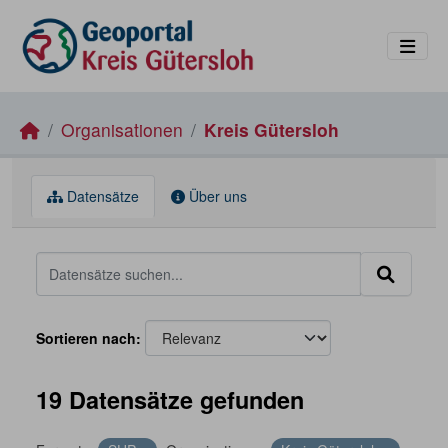
Skip to main content
Organisationen
Kreis Gütersloh
Datensätze
Über uns
Sortieren nach
19 Datensätze gefunden