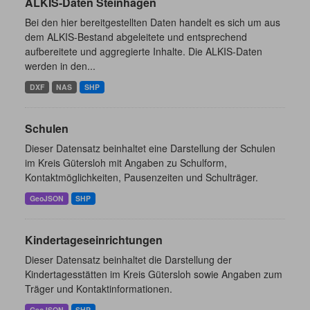
ALKIS-Daten Steinhagen
Bei den hier bereitgestellten Daten handelt es sich um aus
dem ALKIS-Bestand abgeleitete und entsprechend
aufbereitete und aggregierte Inhalte. Die ALKIS-Daten
werden in den...
DXF
NAS
SHP
Schulen
Dieser Datensatz beinhaltet eine Darstellung der Schulen
im Kreis Gütersloh mit Angaben zu Schulform,
Kontaktmöglichkeiten, Pausenzeiten und Schulträger.
GeoJSON
SHP
Kindertageseinrichtungen
Dieser Datensatz beinhaltet die Darstellung der
Kindertagesstätten im Kreis Gütersloh sowie Angaben zum
Träger und Kontaktinformationen.
GeoJSON
SHP