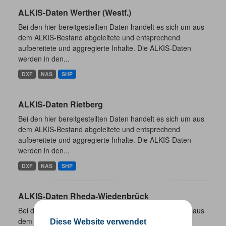
ALKIS-Daten Werther (Westf.)
Bei den hier bereitgestellten Daten handelt es sich um aus
dem ALKIS-Bestand abgeleitete und entsprechend
aufbereitete und aggregierte Inhalte. Die ALKIS-Daten
werden in den...
DXF
NAS
SHP
ALKIS-Daten Rietberg
Bei den hier bereitgestellten Daten handelt es sich um aus
dem ALKIS-Bestand abgeleitete und entsprechend
aufbereitete und aggregierte Inhalte. Die ALKIS-Daten
werden in den...
DXF
NAS
SHP
ALKIS-Daten Rheda-Wiedenbrück
Bei den hier bereitgestellten Daten handelt es sich um aus
dem ALKIS-Bestand abgeleitete und entsprechend
Diese Website verwendet