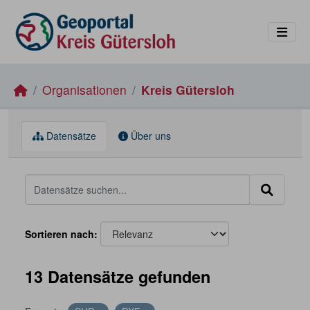
Skip to main content
Organisationen
Kreis Gütersloh
Datensätze
Über uns
Sortieren nach
13 Datensätze gefunden