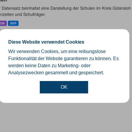
 Datensatz beinhaltet eine Darstellung der Schulen im Kreis Güterslo
nzeiten und Schulträger.
SON
SHP
Diese Website verwendet Cookies
Wir verwenden Cookies, um eine reibungslose
Funktionalität der Website garantieren zu können. Es
werden keine Daten zu Marketing- oder
Analysezwecken gesammelt und gespeichert.
OK