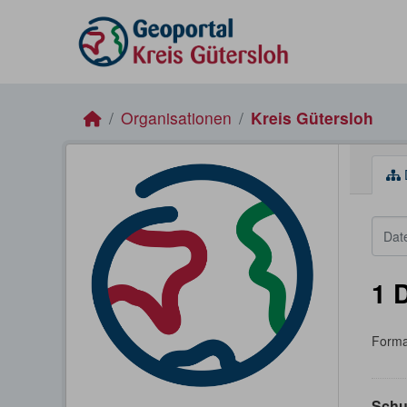
Skip to main content
Organisationen
Kreis Gütersloh
1 
Forma
Schu