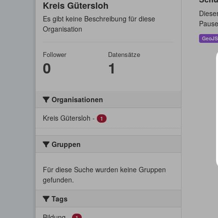
Kreis Gütersloh
Dieser
Es gibt keine Beschreibung für diese
Pause
Organisation
GeoJ
Follower
Datensätze
0
1
Organisationen
Kreis Gütersloh
-
1
Gruppen
Für diese Suche wurden keine Gruppen
gefunden.
Tags
Bildung
-
1