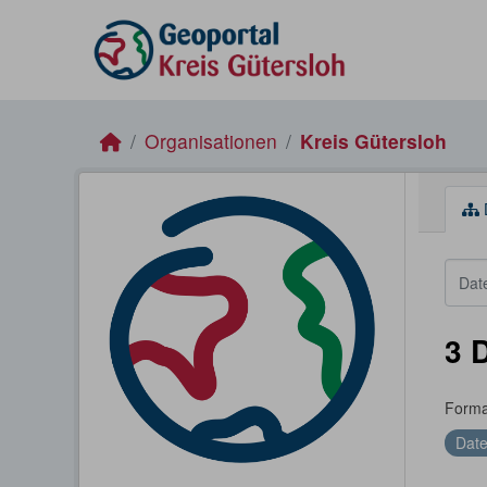
Skip to main content
Organisationen
Kreis Gütersloh
3 
Forma
Date