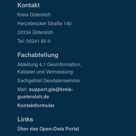
Kontakt
Kreis Gütersloh
Herzebrocker Straße 140
33334 Gütersloh
Tel: 05241 85-0
Fachabteilung
Abteilung 4.1 Geoinformation,
Kataster und Vermessung
Sachgebiet Geodatenservice
Mail:
support.gis@kreis-
guetersloh.de
Kontaktformular
Links
Über das Open-Data Portal