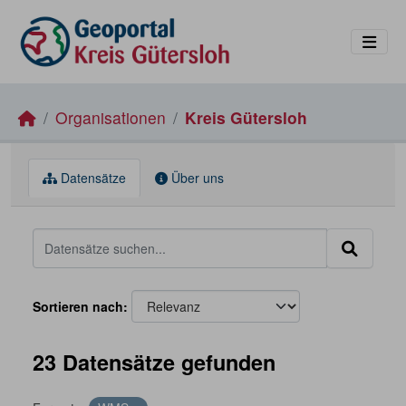
Skip to main content
Organisationen
Kreis Gütersloh
Datensätze
Über uns
Sortieren nach
23 Datensätze gefunden