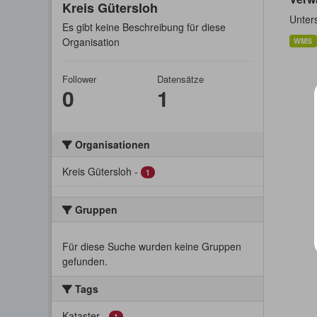
Kreis Gütersloh
Unter
Es gibt keine Beschreibung für diese
Organisation
WMS
Follower
Datensätze
0
1
Organisationen
Kreis Gütersloh
-
1
Gruppen
Für diese Suche wurden keine Gruppen
gefunden.
Tags
Kataster
-
1