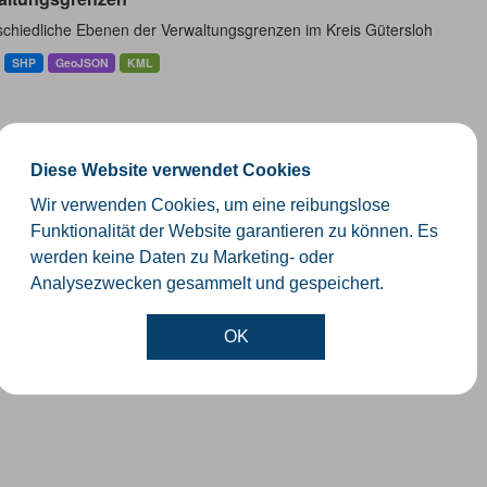
schiedliche Ebenen der Verwaltungsgrenzen im Kreis Gütersloh
SHP
GeoJSON
KML
Diese Website verwendet Cookies
Wir verwenden Cookies, um eine reibungslose
Funktionalität der Website garantieren zu können. Es
werden keine Daten zu Marketing- oder
Analysezwecken gesammelt und gespeichert.
OK