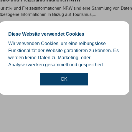
ouristik- und Freizeitinformationen NRW sind eine Sammlung von Date
itbezogene Informationen in Bezug auf Tourismus,...
Diese Website verwendet Cookies
Wir verwenden Cookies, um eine reibungslose
Funktionalität der Website garantieren zu können. Es
werden keine Daten zu Marketing- oder
Analysezwecken gesammelt und gespeichert.
OK