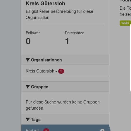
Kreis Gütersloh
Die T
Es gibt keine Beschreibung für diese
freize
Organisation
WMS
Follower
Datensätze
0
1
Organisationen
Kreis Gütersloh
-
1
Gruppen
Für diese Suche wurden keine Gruppen
gefunden.
Tags
Freizeit
-
1