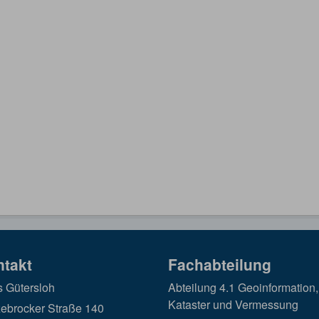
ntakt
Fachabteilung
s Gütersloh
Abteilung 4.1 Geoinformation,
Kataster und Vermessung
ebrocker Straße 140