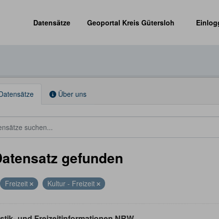
Datensätze
Geoportal Kreis Gütersloh
Einlog
Datensätze
Über uns
Datensatz gefunden
Freizeit
Kultur - Freizeit
stik- und Freizeitinformationen NRW