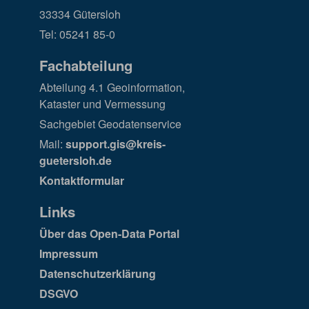
33334 Gütersloh
Tel: 05241 85-0
Fachabteilung
Abteilung 4.1 Geoinformation,
Kataster und Vermessung
Sachgebiet Geodatenservice
Mail:
support.gis@kreis-
guetersloh.de
Kontaktformular
Links
Über das Open-Data Portal
Impressum
Datenschutzerklärung
DSGVO