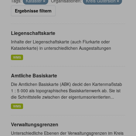
Tags:
Kataster
Organisationen:
Kreis Gütersloh
Ergebnisse filtern
Liegenschaftskarte
Inhalte der Liegenschaftskarte (auch Flurkarte oder
Katasterkarte) in unterschiedlichen Ausgestaltungen
WMS
Amtliche Basiskarte
Die Amtlichen Basiskarte (ABK) deckt den Kartenmaßstab
1 : 5 000 als topographisches Basiskartenwerk ab. Sie ist
die Schnittstelle zwischen der eigentumsorientierten...
WMS
Verwaltungsgrenzen
Unterschiedliche Ebenen der Verwaltungsgrenzen im Kreis