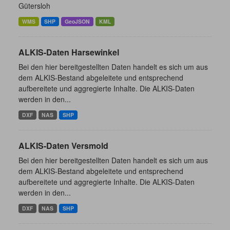
Gütersloh
WMS
SHP
GeoJSON
KML
ALKIS-Daten Harsewinkel
Bei den hier bereitgestellten Daten handelt es sich um aus
dem ALKIS-Bestand abgeleitete und entsprechend
aufbereitete und aggregierte Inhalte. Die ALKIS-Daten
werden in den...
DXF
NAS
SHP
ALKIS-Daten Versmold
Bei den hier bereitgestellten Daten handelt es sich um aus
dem ALKIS-Bestand abgeleitete und entsprechend
aufbereitete und aggregierte Inhalte. Die ALKIS-Daten
werden in den...
DXF
NAS
SHP