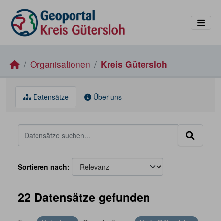
Skip to main content
Organisationen
Kreis Gütersloh
Datensätze
Über uns
Sortieren nach
22 Datensätze gefunden