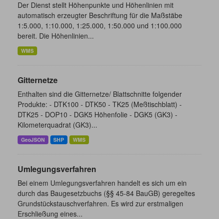
Der Dienst stellt Höhenpunkte und Höhenlinien mit
automatisch erzeugter Beschriftung für die Maßstäbe
1:5.000, 1:10.000, 1:25.000, 1:50.000 und 1:100.000
bereit. Die Höhenlinien...
WMS
Gitternetze
Enthalten sind die Gitternetze/ Blattschnitte folgender
Produkte: - DTK100 - DTK50 - TK25 (Meßtischblatt) -
DTK25 - DOP10 - DGK5 Höhenfolie - DGK5 (GK3) -
Kilometerquadrat (GK3)...
GeoJSON
SHP
WMS
Umlegungsverfahren
Bei einem Umlegungsverfahren handelt es sich um ein
durch das Baugesetzbuchs (§§ 45-84 BauGB) geregeltes
Grundstückstauschverfahren. Es wird zur erstmaligen
Erschließung eines...