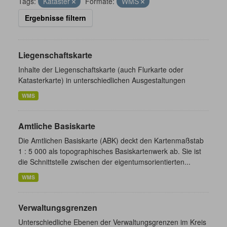
Tags:
Kataster
Formate:
WMS
Ergebnisse filtern
Liegenschaftskarte
Inhalte der Liegenschaftskarte (auch Flurkarte oder
Katasterkarte) in unterschiedlichen Ausgestaltungen
WMS
Amtliche Basiskarte
Die Amtlichen Basiskarte (ABK) deckt den Kartenmaßstab
1 : 5 000 als topographisches Basiskartenwerk ab. Sie ist
die Schnittstelle zwischen der eigentumsorientierten...
WMS
Verwaltungsgrenzen
Unterschiedliche Ebenen der Verwaltungsgrenzen im Kreis