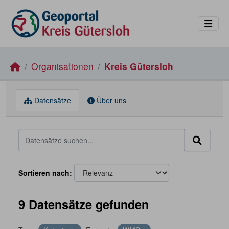
Skip to main content
Organisationen
Kreis Gütersloh
Datensätze
Über uns
Sortieren nach
9 Datensätze gefunden