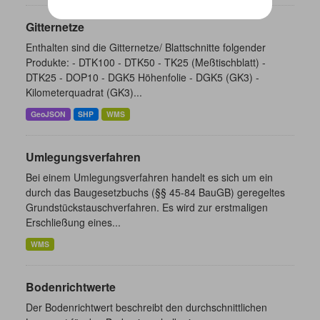
Gitternetze
Enthalten sind die Gitternetze/ Blattschnitte folgender
Produkte: - DTK100 - DTK50 - TK25 (Meßtischblatt) -
DTK25 - DOP10 - DGK5 Höhenfolie - DGK5 (GK3) -
Kilometerquadrat (GK3)...
GeoJSON
SHP
WMS
Umlegungsverfahren
Bei einem Umlegungsverfahren handelt es sich um ein
durch das Baugesetzbuchs (§§ 45-84 BauGB) geregeltes
Grundstückstauschverfahren. Es wird zur erstmaligen
Erschließung eines...
WMS
Bodenrichtwerte
Der Bodenrichtwert beschreibt den durchschnittlichen