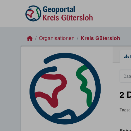
Skip to main content
Organisationen
Kreis Gütersloh
2 
Tags:
Schu