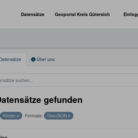
Datensätze
Geoportal Kreis Gütersloh
Einlog
Datensätze
Über uns
Datensätze gefunden
Kinder
Formate:
GeoJSON
len