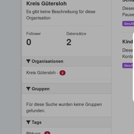
Kreis Gütersloh
Dieser
Es gibt keine Beschreibung für diese
Pause
Organisation
GeoJ
Follower
Datensätze
0
2
Kind
Dieser
Konta
Organisationen
GeoJ
Kreis Gütersloh
-
2
Gruppen
Für diese Suche wurden keine Gruppen
gefunden.
Tags
Bildung
-
2