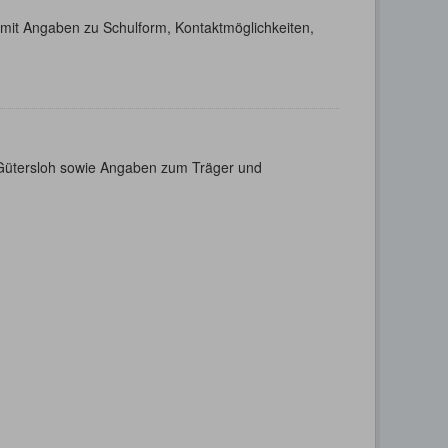
h mit Angaben zu Schulform, Kontaktmöglichkeiten,
s Gütersloh sowie Angaben zum Träger und