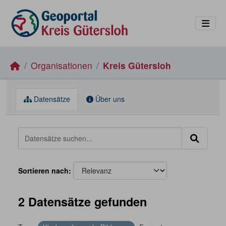
Skip to main content
Organisationen
Kreis Gütersloh
Datensätze
Über uns
Sortieren nach
2 Datensätze gefunden