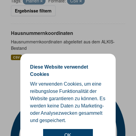
Tags:
Planen
Formate:
CSV
Ergebnisse filtern
Hausnummernkoordinaten
Hausnummernkoordinaten abgeleitet aus dem ALKIS-
Bestand
CSV
GeoJSON
SHP
Diese Website verwendet
Cookies
Wir verwenden Cookies, um eine
reibungslose Funktionalität der
Website garantieren zu können. Es
werden keine Daten zu Marketing-
oder Analysezwecken gesammelt
und gespeichert.
OK