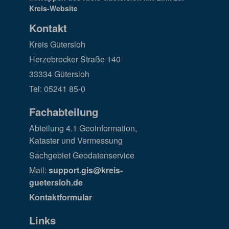
Kontakt
Kreis Gütersloh
Herzebrocker Straße 140
33334 Gütersloh
Tel: 05241 85-0
Fachabteilung
Abteilung 4.1 Geoinformation,
Kataster und Vermessung
Sachgebiet Geodatenservice
Mail:
support.gis@kreis-
guetersloh.de
Kontaktformular
Links