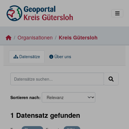
Skip to main content
Organisationen
Kreis Gütersloh
Datensätze
Über uns
Sortieren nach
1 Datensatz gefunden