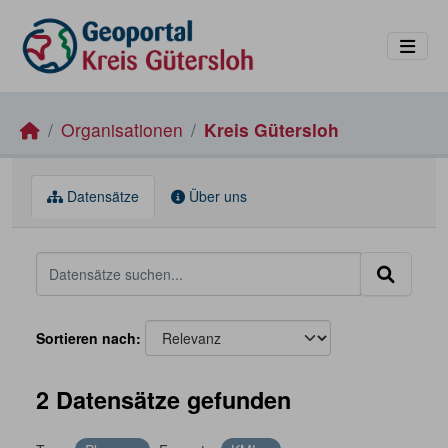
Skip to main content
Organisationen
Kreis Gütersloh
Datensätze
Über uns
Sortieren nach
2 Datensätze gefunden