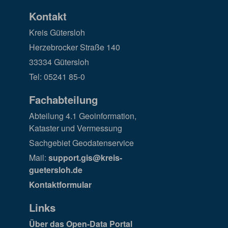
Kontakt
Kreis Gütersloh
Herzebrocker Straße 140
33334 Gütersloh
Tel: 05241 85-0
Fachabteilung
Abteilung 4.1 Geoinformation,
Kataster und Vermessung
Sachgebiet Geodatenservice
Mail:
support.gis@kreis-
guetersloh.de
Kontaktformular
Links
Über das Open-Data Portal