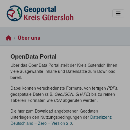
Skip to main content
Über uns
OpenData Portal
Über das OpenData Portal stellt der Kreis Gütersloh Ihnen
viele ausgewählte Inhalte und Datensätze zum Download
bereit.
Dabei können verschiedenste Formate, von fertigen
PDFs
,
geospatiale Daten (z.B.
GeoJSON
,
SHAPE
) bis zu reinen
Tabellen-Formaten wie
CSV
abgerufen werden.
Die hier zum Download angebotenen Geodaten
unterliegen den Nutzungsbedingungen der
Datenlizenz
Deutschland – Zero – Version 2.0
.