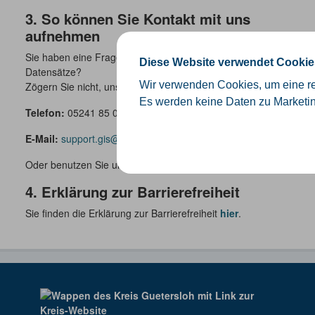
3. So können Sie Kontakt mit uns
aufnehmen
Sie haben eine Frage oder es fehlen interessante
Diese Website verwendet Cookie
Datensätze?
Wir verwenden Cookies, um eine re
Zögern Sie nicht, uns zu kontaktieren:
Es werden keine Daten zu Marketi
Telefon:
05241 85 0
E-Mail:
support.gis@kreis-guetersloh.de
Oder benutzen Sie unser
Kontaktformular
.
4. Erklärung zur Barrierefreiheit
Sie finden die Erklärung zur Barrierefreiheit
hier
.