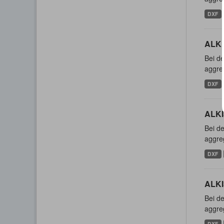
DXF
ALKI
Bei de
aggreg
DXF
ALKI
Bei de
aggreg
DXF
ALKI
Bei de
aggreg
DXF