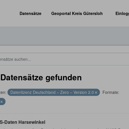
Datensätze
Geoportal Kreis Gütersloh
Einlog
 Datensätze gefunden
zen:
Datenlizenz Deutschland – Zero – Version 2.0
Formate:
F
S-Daten Harsewinkel