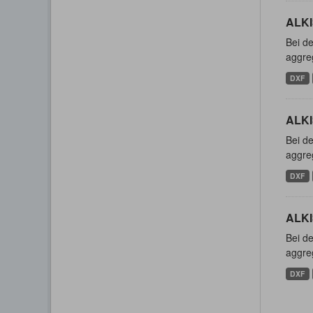
ALKIS
Bei de
aggreg
DXF
ALKI
Bei de
aggreg
DXF
ALKI
Bei de
aggreg
DXF