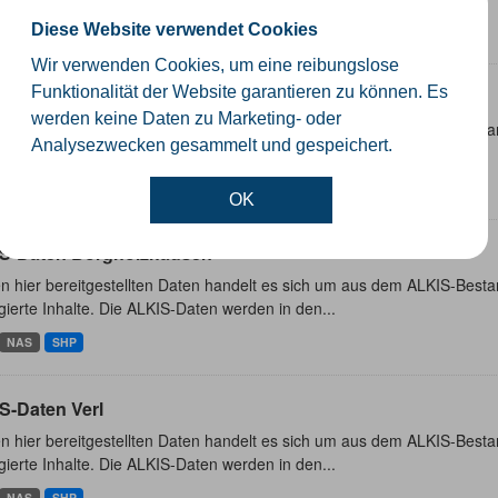
Diese Website verwendet Cookies
NAS
SHP
Wir verwenden Cookies, um eine reibungslose
Funktionalität der Website garantieren zu können. Es
S-Daten Rheda-Wiedenbrück
werden keine Daten zu Marketing- oder
n hier bereitgestellten Daten handelt es sich um aus dem ALKIS-Besta
Analysezwecken gesammelt und gespeichert.
ierte Inhalte. Die ALKIS-Daten werden in den...
NAS
SHP
OK
S-Daten Borgholzhausen
n hier bereitgestellten Daten handelt es sich um aus dem ALKIS-Besta
ierte Inhalte. Die ALKIS-Daten werden in den...
NAS
SHP
S-Daten Verl
n hier bereitgestellten Daten handelt es sich um aus dem ALKIS-Besta
ierte Inhalte. Die ALKIS-Daten werden in den...
NAS
SHP