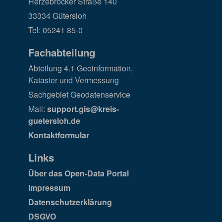
Herzebrocker Straße 140
33334 Gütersloh
Tel: 05241 85-0
Fachabteilung
Abteilung 4.1 Geoinformation,
Kataster und Vermessung
Sachgebiet Geodatenservice
Mail:
support.gis@kreis-
guetersloh.de
Kontaktformular
Links
Über das Open-Data Portal
Impressum
Datenschutzerklärung
DSGVO