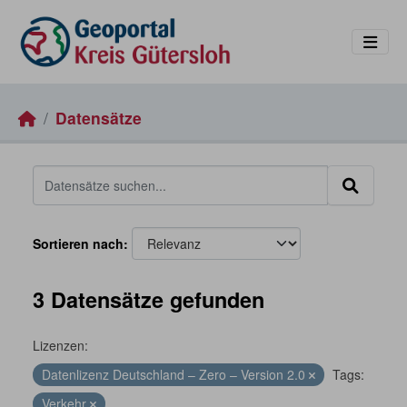
Skip to main content
Datensätze
Sortieren nach
3 Datensätze gefunden
Lizenzen:
Datenlizenz Deutschland – Zero – Version 2.0
Tags:
Verkehr