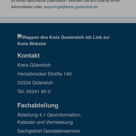
Es fehlen spezifische Datensätze? Wenden Sie sich bitte an einen
Administrator unter:
support.gis@kreis-guetersloh.de
Kontakt
Kreis Gütersloh
Herzebrocker Straße 140
33334 Gütersloh
Tel: 05241 85-0
Fachabteilung
Abteilung 4.1 Geoinformation,
Kataster und Vermessung
Sachgebiet Geodatenservice