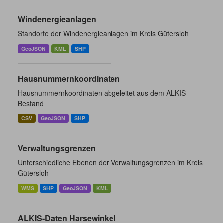
Windenergieanlagen
Standorte der Windenergieanlagen im Kreis Gütersloh
GeoJSON
KML
SHP
Hausnummernkoordinaten
Hausnummernkoordinaten abgeleitet aus dem ALKIS-
Bestand
CSV
GeoJSON
SHP
Verwaltungsgrenzen
Unterschiedliche Ebenen der Verwaltungsgrenzen im Kreis
Gütersloh
WMS
SHP
GeoJSON
KML
ALKIS-Daten Harsewinkel