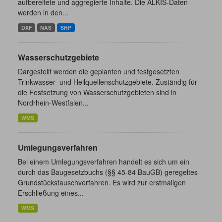
aufbereitete und aggregierte Inhalte. Die ALKIS-Daten
werden in den...
DXF
NAS
SHP
Wasserschutzgebiete
Dargestellt werden die geplanten und festgesetzten
Trinkwasser- und Heilquellenschutzgebiete. Zuständig für
die Festsetzung von Wasserschutzgebieten sind in
Nordrhein-Westfalen...
WMS
Umlegungsverfahren
Bei einem Umlegungsverfahren handelt es sich um ein
durch das Baugesetzbuchs (§§ 45-84 BauGB) geregeltes
Grundstückstauschverfahren. Es wird zur erstmaligen
Erschließung eines...
WMS