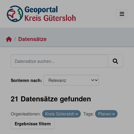
Skip to main content
Datensätze
Sortieren nach
21 Datensätze gefunden
Organisationen:
Kreis Gütersloh
Tags:
Planen
Ergebnisse filtern