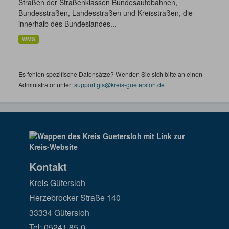
Straßen der Straßenklassen Bundesautobahnen,
Bundesstraßen, Landesstraßen und Kreisstraßen, die
innerhalb des Bundeslandes...
WMS
Es fehlen spezifische Datensätze? Wenden Sie sich bitte an einen
Administrator unter:
support.gis@kreis-guetersloh.de
Kontakt
Kreis Gütersloh
Herzebrocker Straße 140
33334 Gütersloh
Tel: 05241 85-0