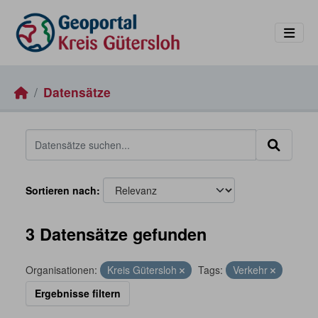
Skip to main content
Datensätze
Sortieren nach
3 Datensätze gefunden
Organisationen:
Kreis Gütersloh
Tags:
Verkehr
Ergebnisse filtern