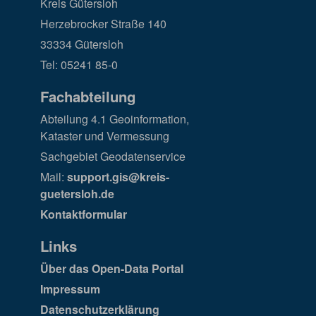
Kreis Gütersloh
Herzebrocker Straße 140
33334 Gütersloh
Tel: 05241 85-0
Fachabteilung
Abteilung 4.1 Geoinformation,
Kataster und Vermessung
Sachgebiet Geodatenservice
Mail:
support.gis@kreis-
guetersloh.de
Kontaktformular
Links
Über das Open-Data Portal
Impressum
Datenschutzerklärung