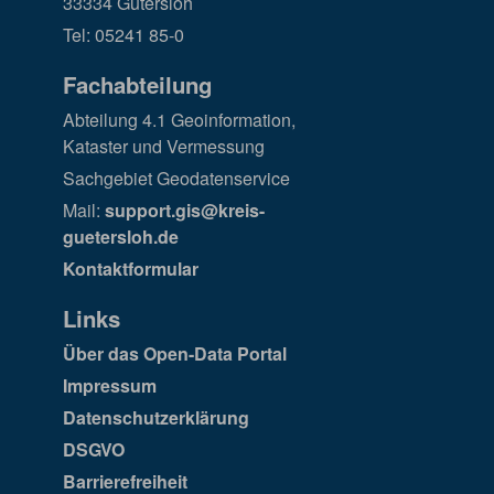
33334 Gütersloh
Tel: 05241 85-0
Fachabteilung
Abteilung 4.1 Geoinformation,
Kataster und Vermessung
Sachgebiet Geodatenservice
Mail:
support.gis@kreis-
guetersloh.de
Kontaktformular
Links
Über das Open-Data Portal
Impressum
Datenschutzerklärung
DSGVO
Barrierefreiheit