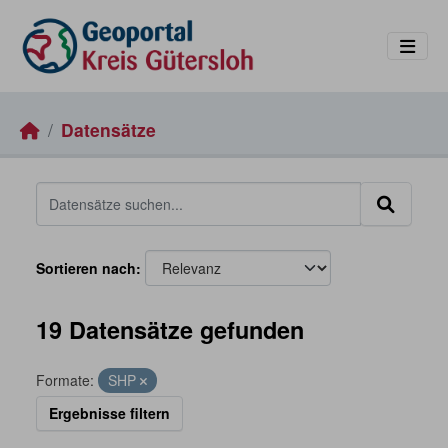
Skip to main content
Datensätze
Sortieren nach
19 Datensätze gefunden
Formate:
SHP
Ergebnisse filtern