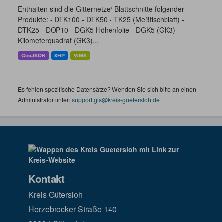
Enthalten sind die Gitternetze/ Blattschnitte folgender
Produkte: - DTK100 - DTK50 - TK25 (Meßtischblatt) -
DTK25 - DOP10 - DGK5 Höhenfolie - DGK5 (GK3) -
Kilometerquadrat (GK3)...
GeoJSON
SHP
WMS
Es fehlen spezifische Datensätze? Wenden Sie sich bitte an einen
Administrator unter:
support.gis@kreis-guetersloh.de
Kontakt
Kreis Gütersloh
Herzebrocker Straße 140