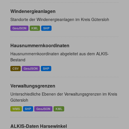
Windenergieanlagen
Standorte der Windenergieanlagen im Kreis Gütersloh
GeoJSON
KML
SHP
Hausnummernkoordinaten
Hausnummernkoordinaten abgeleitet aus dem ALKIS-
Bestand
CSV
GeoJSON
SHP
Verwaltungsgrenzen
Unterschiedliche Ebenen der Verwaltungsgrenzen im Kreis
Gütersloh
WMS
SHP
GeoJSON
KML
ALKIS-Daten Harsewinkel