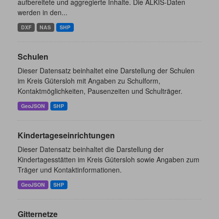
aufbereitete und aggregierte Inhalte. Die ALKIS-Daten
werden in den...
DXF
NAS
SHP
Schulen
Dieser Datensatz beinhaltet eine Darstellung der Schulen
im Kreis Gütersloh mit Angaben zu Schulform,
Kontaktmöglichkeiten, Pausenzeiten und Schulträger.
GeoJSON
SHP
Kindertageseinrichtungen
Dieser Datensatz beinhaltet die Darstellung der
Kindertagesstätten im Kreis Gütersloh sowie Angaben zum
Träger und Kontaktinformationen.
GeoJSON
SHP
Gitternetze