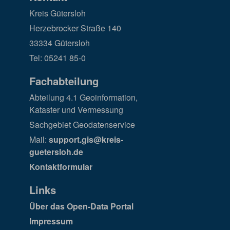
Kreis Gütersloh
Herzebrocker Straße 140
33334 Gütersloh
Tel: 05241 85-0
Fachabteilung
Abteilung 4.1 Geoinformation,
Kataster und Vermessung
Sachgebiet Geodatenservice
Mail:
support.gis@kreis-
guetersloh.de
Kontaktformular
Links
Über das Open-Data Portal
Impressum