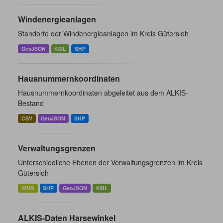
Windenergieanlagen
Standorte der Windenergieanlagen im Kreis Gütersloh
GeoJSON
KML
SHP
Hausnummernkoordinaten
Hausnummernkoordinaten abgeleitet aus dem ALKIS-
Bestand
CSV
GeoJSON
SHP
Verwaltungsgrenzen
Unterschiedliche Ebenen der Verwaltungsgrenzen im Kreis
Gütersloh
WMS
SHP
GeoJSON
KML
ALKIS-Daten Harsewinkel