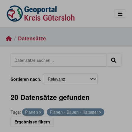
Skip to main content
Datensätze
Sortieren nach
20 Datensätze gefunden
Tags:
Planen
Planen - Bauen - Kataster
Ergebnisse filtern