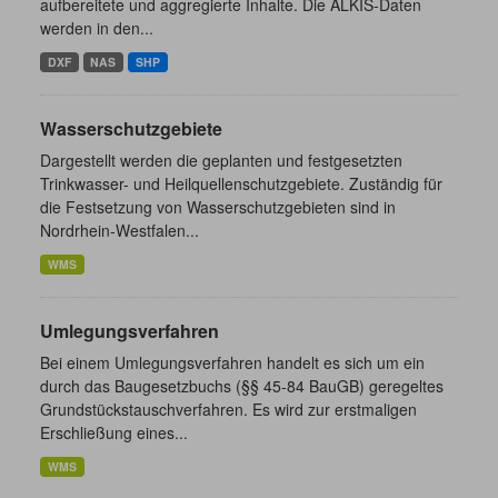
aufbereitete und aggregierte Inhalte. Die ALKIS-Daten
werden in den...
DXF
NAS
SHP
Wasserschutzgebiete
Dargestellt werden die geplanten und festgesetzten
Trinkwasser- und Heilquellenschutzgebiete. Zuständig für
die Festsetzung von Wasserschutzgebieten sind in
Nordrhein-Westfalen...
WMS
Umlegungsverfahren
Bei einem Umlegungsverfahren handelt es sich um ein
durch das Baugesetzbuchs (§§ 45-84 BauGB) geregeltes
Grundstückstauschverfahren. Es wird zur erstmaligen
Erschließung eines...
WMS