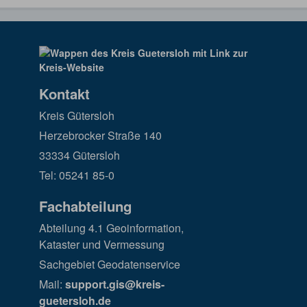
Kontakt
Kreis Gütersloh
Herzebrocker Straße 140
33334 Gütersloh
Tel: 05241 85-0
Fachabteilung
Abteilung 4.1 Geoinformation,
Kataster und Vermessung
Sachgebiet Geodatenservice
Mail:
support.gis@kreis-
guetersloh.de