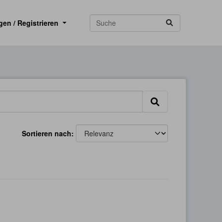
gen / Registrieren
Sortieren nach