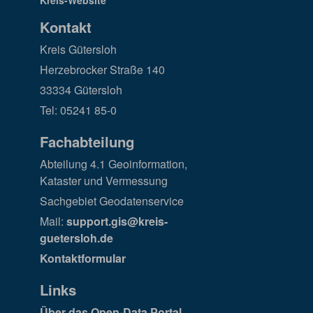
Kontakt
Kreis Gütersloh
Herzebrocker Straße 140
33334 Gütersloh
Tel: 05241 85-0
Fachabteilung
Abteilung 4.1 Geoinformation,
Kataster und Vermessung
Sachgebiet Geodatenservice
Mail:
support.gis@kreis-
guetersloh.de
Kontaktformular
Links
Über das Open-Data Portal