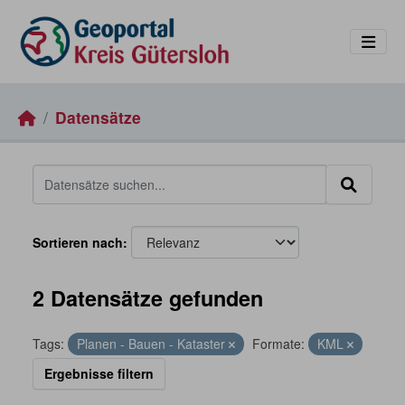
Skip to main content
Datensätze
Sortieren nach
2 Datensätze gefunden
Tags:
Planen - Bauen - Kataster
Formate:
KML
Ergebnisse filtern