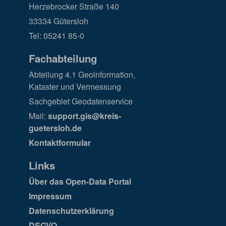
Herzebrocker Straße 140
33334 Gütersloh
Tel: 05241 85-0
Fachabteilung
Abteilung 4.1 Geoinformation,
Kataster und Vermessung
Sachgebiet Geodatenservice
Mail:
support.gis@kreis-
guetersloh.de
Kontaktformular
Links
Über das Open-Data Portal
Impressum
Datenschutzerklärung
DSGVO