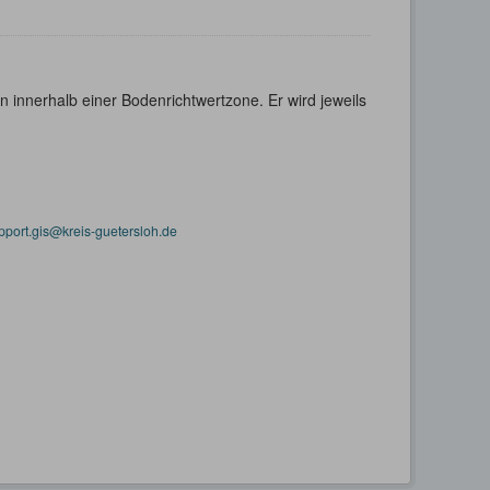
 innerhalb einer Bodenrichtwertzone. Er wird jeweils
pport.gis@kreis-guetersloh.de