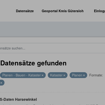
Datensätze
Geoportal Kreis Gütersloh
Einlog
 Datensätze gefunden
Planen - Bauen - Kataster
Kataster
Planen
Formate:
F
S-Daten Harsewinkel