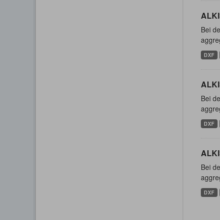
ALKIS
Bei de
aggreg
DXF
ALKI
Bei de
aggreg
DXF
ALKI
Bei de
aggreg
DXF