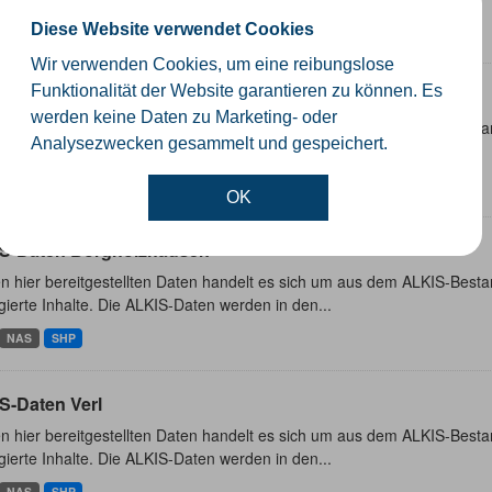
Diese Website verwendet Cookies
NAS
SHP
Wir verwenden Cookies, um eine reibungslose
Funktionalität der Website garantieren zu können. Es
S-Daten Rheda-Wiedenbrück
werden keine Daten zu Marketing- oder
n hier bereitgestellten Daten handelt es sich um aus dem ALKIS-Besta
Analysezwecken gesammelt und gespeichert.
ierte Inhalte. Die ALKIS-Daten werden in den...
NAS
SHP
OK
S-Daten Borgholzhausen
n hier bereitgestellten Daten handelt es sich um aus dem ALKIS-Besta
ierte Inhalte. Die ALKIS-Daten werden in den...
NAS
SHP
S-Daten Verl
n hier bereitgestellten Daten handelt es sich um aus dem ALKIS-Besta
ierte Inhalte. Die ALKIS-Daten werden in den...
NAS
SHP