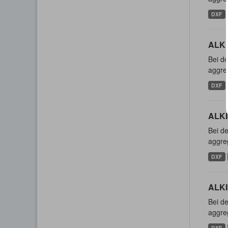
DXF
ALKI
Bei de
aggreg
DXF
ALKI
Bei de
aggreg
DXF
ALKI
Bei de
aggreg
DXF