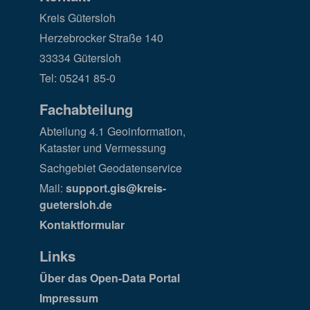
Kreis Gütersloh
Herzebrocker Straße 140
33334 Gütersloh
Tel: 05241 85-0
Fachabteilung
Abteilung 4.1 Geoinformation,
Kataster und Vermessung
Sachgebiet Geodatenservice
Mail:
support.gis@kreis-
guetersloh.de
Kontaktformular
Links
Über das Open-Data Portal
Impressum