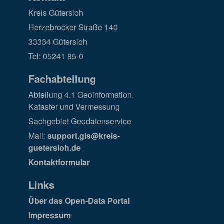
Kreis Gütersloh
Herzebrocker Straße 140
33334 Gütersloh
Tel: 05241 85-0
Fachabteilung
Abteilung 4.1 Geoinformation,
Kataster und Vermessung
Sachgebiet Geodatenservice
Mail:
support.gis@kreis-
guetersloh.de
Kontaktformular
Links
Über das Open-Data Portal
Impressum