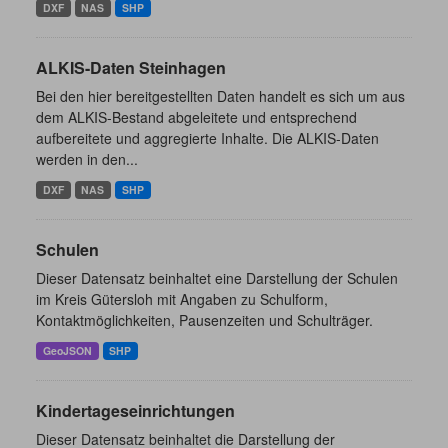
DXF
NAS
SHP
ALKIS-Daten Steinhagen
Bei den hier bereitgestellten Daten handelt es sich um aus
dem ALKIS-Bestand abgeleitete und entsprechend
aufbereitete und aggregierte Inhalte. Die ALKIS-Daten
werden in den...
DXF
NAS
SHP
Schulen
Dieser Datensatz beinhaltet eine Darstellung der Schulen
im Kreis Gütersloh mit Angaben zu Schulform,
Kontaktmöglichkeiten, Pausenzeiten und Schulträger.
GeoJSON
SHP
Kindertageseinrichtungen
Dieser Datensatz beinhaltet die Darstellung der