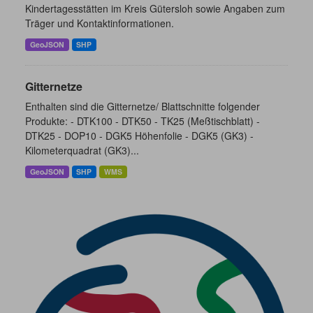
Kindertagesstätten im Kreis Gütersloh sowie Angaben zum
Träger und Kontaktinformationen.
GeoJSON
SHP
Gitternetze
Enthalten sind die Gitternetze/ Blattschnitte folgender
Produkte: - DTK100 - DTK50 - TK25 (Meßtischblatt) -
DTK25 - DOP10 - DGK5 Höhenfolie - DGK5 (GK3) -
Kilometerquadrat (GK3)...
GeoJSON
SHP
WMS