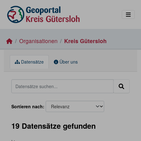
Skip to main content
Organisationen
Kreis Gütersloh
Datensätze
Über uns
Sortieren nach
19 Datensätze gefunden