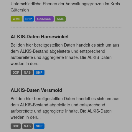
Unterschiedliche Ebenen der Verwaltungsgrenzen im Kreis
Gütersloh
WMS
SHP
GeoJSON
KML
ALKIS-Daten Harsewinkel
Bei den hier bereitgestellten Daten handelt es sich um aus
dem ALKIS-Bestand abgeleitete und entsprechend
aufbereitete und aggregierte Inhalte. Die ALKIS-Daten
werden in den...
DXF
NAS
SHP
ALKIS-Daten Versmold
Bei den hier bereitgestellten Daten handelt es sich um aus
dem ALKIS-Bestand abgeleitete und entsprechend
aufbereitete und aggregierte Inhalte. Die ALKIS-Daten
werden in den...
DXF
NAS
SHP