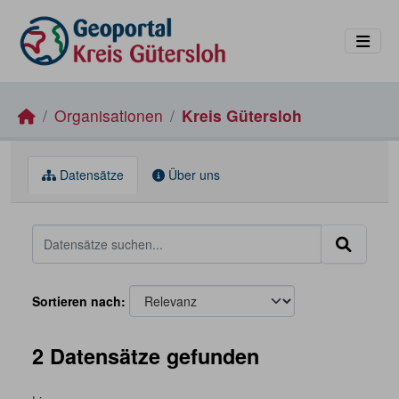
Skip to main content
Organisationen
Kreis Gütersloh
Datensätze
Über uns
Sortieren nach
2 Datensätze gefunden