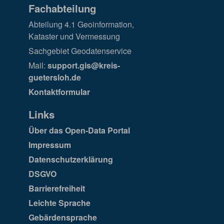
Fachabteilung
Abteilung 4.1 Geoinformation,
Kataster und Vermessung
Sachgebiet Geodatenservice
Mail:
support.gis@kreis-
guetersloh.de
Kontaktformular
Links
Über das Open-Data Portal
Impressum
Datenschutzerklärung
DSGVO
Barrierefreiheit
Leichte Sprache
Gebärdensprache