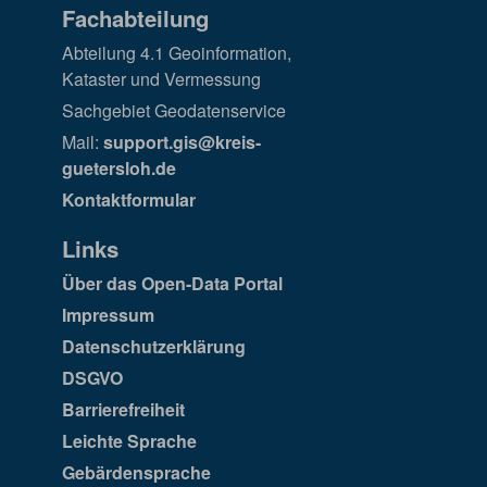
Fachabteilung
Abteilung 4.1 Geoinformation,
Kataster und Vermessung
Sachgebiet Geodatenservice
Mail:
support.gis@kreis-
guetersloh.de
Kontaktformular
Links
Über das Open-Data Portal
Impressum
Datenschutzerklärung
DSGVO
Barrierefreiheit
Leichte Sprache
Gebärdensprache