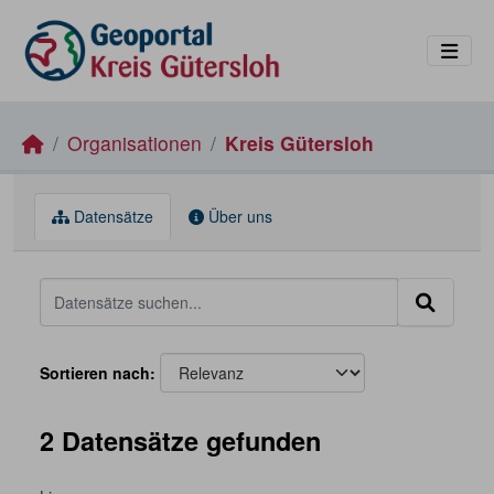
Skip to main content
Organisationen
Kreis Gütersloh
Datensätze
Über uns
Sortieren nach
2 Datensätze gefunden