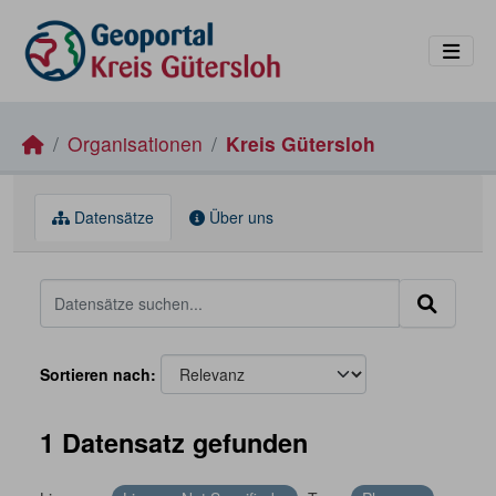
Skip to main content
Organisationen
Kreis Gütersloh
Datensätze
Über uns
Sortieren nach
1 Datensatz gefunden